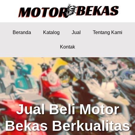
Beranda
Katalog
Jual
Tentang Kami
Kontak
Jual Beli Motor
Bekas Berkualitas