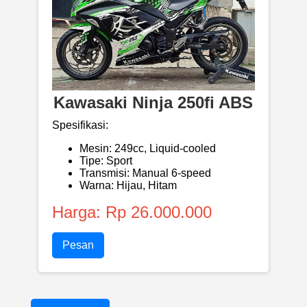
Kawasaki Ninja 250fi ABS
Spesifikasi:
Mesin: 249cc, Liquid-cooled
Tipe: Sport
Transmisi: Manual 6-speed
Warna: Hijau, Hitam
Harga: Rp 26.000.000
Pesan